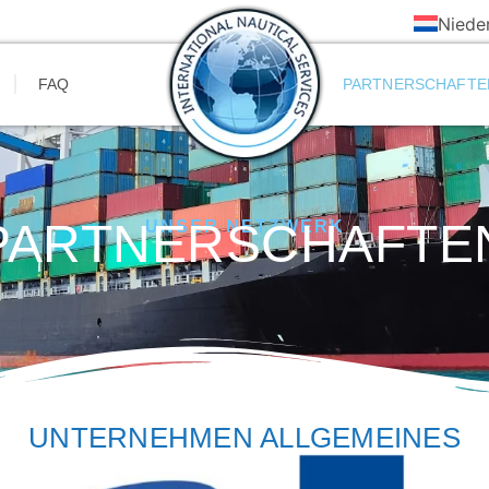
Niede
FAQ
PARTNERSCHAFTE
PARTNERSCHAFTE
UNSER NETZWERK
UNTERNEHMEN ALLGEMEINES