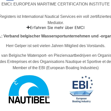
EMCI: EUROPEAN MARITIME CERTIFICATION INSTITUTE
gisters ist International Nautical Services ein voll zertifizierte
Mediator.
Erfahren Sie mehr über EMCI
 Verband belgischer Wassersportunternehmen und -organ
Herr Gelper ist seit vielen Jahren Mitglied des Vorstands.
 van Belgische Watersport- en Pleziervaartbedrijven en Organi
es Entreprises et des Organisations Nautique et Sportive et d
Member of the EBI (European Boating Industries)