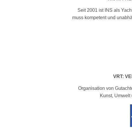
Seit 2001 ist INS als Ya
muss kompetent und unabhäng
VRT: V
Organisation von Gutachte
Kunst, Umwelt u