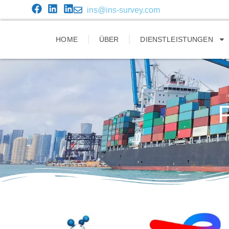
ins@ins-survey.com
HOME
ÜBER
DIENSTLEISTUNGEN