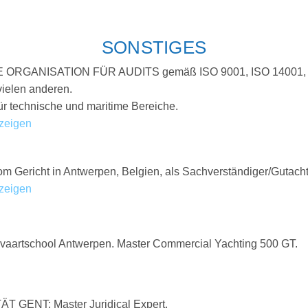
SONSTIGES
E ORGANISATION FÜR AUDITS gemäß ISO 9001, ISO 14001,
ielen anderen.
 technische und maritime Bereiche.
nzeigen
om Gericht in Antwerpen, Belgien, als Sachverständiger/Gutach
nzeigen
vaartschool Antwerpen. Master Commercial Yachting 500 GT.
T GENT: Master Juridical Expert.