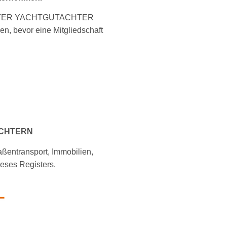
IFIZIERTER YACHTGUTACHTER
n, bevor eine Mitgliedschaft
ACHTERN
aßentransport, Immobilien,
ieses Registers.