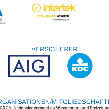
VERSICHERER
RGANISATIONEN/MITGLIEDSCHAFT
RON: Nationaler Verband für Wassersport- und Freizeitun