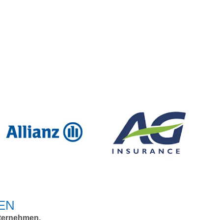
EN
ternehmen.