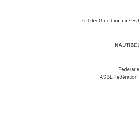
Seit der Gründung dieses Re
NAUTIBEL:
Federatie
ASBL Fédération d