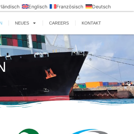
rländisch
Englisch
Französisch
Deutsch
N
NEUES
CAREERS
KONTAKT
N