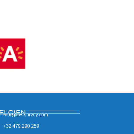
ELGIEN
rudi@ins-survey.com
+32 479 290 259