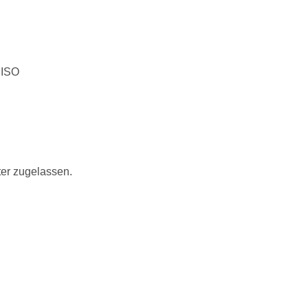
 ISO
ter zugelassen.