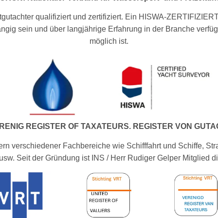
chtgutachter qualifiziert und zertifiziert. Ein HISWA-ZERT
ig sein und über langjährige Erfahrung in der Branche verfüge
möglich ist.
ERENIG REGISTER OF TAXATEURS. REGISTER VON GUT
rn verschiedener Fachbereiche wie Schifffahrt und Schiffe, Str
sw. Seit der Gründung ist INS / Herr Rudiger Gelper Mitglied d