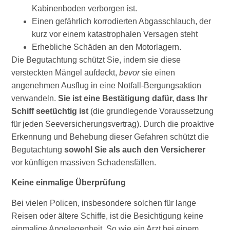
Kabinenboden verborgen ist.
Einen gefährlich korrodierten Abgasschlauch, der
kurz vor einem katastrophalen Versagen steht
Erhebliche Schäden an den Motorlagern.
Die Begutachtung schützt Sie, indem sie diese
versteckten Mängel aufdeckt,
bevor
sie einen
angenehmen Ausflug in eine Notfall-Bergungsaktion
verwandeln.
Sie ist eine Bestätigung dafür, dass Ihr
Schiff seetüchtig ist
(die grundlegende Voraussetzung
für jeden Seeversicherungsvertrag). Durch die proaktive
Erkennung und Behebung dieser Gefahren schützt die
Begutachtung
sowohl Sie als auch den Versicherer
vor künftigen massiven Schadensfällen.
Keine einmalige Überprüfung
Bei vielen Policen, insbesondere solchen für lange
Reisen oder ältere Schiffe, ist die Besichtigung keine
einmalige Angelegenheit. So wie ein Arzt bei einem