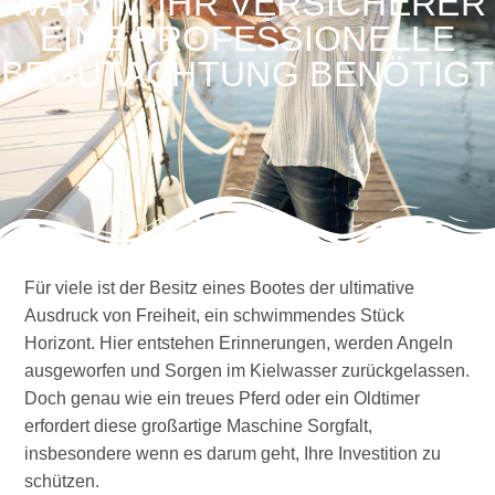
WARUM IHR VERSICHERER
EINE PROFESSIONELLE
BEGUTACHTUNG BENÖTIGT
Für viele ist der Besitz eines Bootes der ultimative
Ausdruck von Freiheit, ein schwimmendes Stück
Horizont. Hier entstehen Erinnerungen, werden Angeln
ausgeworfen und Sorgen im Kielwasser zurückgelassen.
Doch genau wie ein treues Pferd oder ein Oldtimer
erfordert diese großartige Maschine Sorgfalt,
insbesondere wenn es darum geht, Ihre Investition zu
schützen.