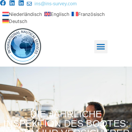
ins@ins-survey.com
Niederländisch
Englisch
Französisch
Deutsch
DIE JÄHRLICHE
INSPEKTION DES BOOTES: