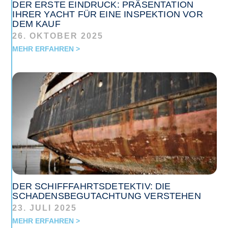
DER ERSTE EINDRUCK: PRÄSENTATION
IHRER YACHT FÜR EINE INSPEKTION VOR
DEM KAUF
26. OKTOBER 2025
MEHR ERFAHREN >
DER SCHIFFFAHRTSDETEKTIV: DIE
SCHADENSBEGUTACHTUNG VERSTEHEN
23. JULI 2025
MEHR ERFAHREN >