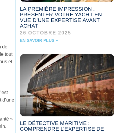
LA PREMIÈRE IMPRESSION :
PRÉSENTER VOTRE YACHT EN
VUE D’UNE EXPERTISE AVANT
ACHAT
26 OCTOBRE 2025
EN SAVOIR PLUS »
n de
e tout
ous et
’est
t d’une
santé »
LE DÉTECTIVE MARITIME :
rin.
COMPRENDRE L’EXPERTISE DE