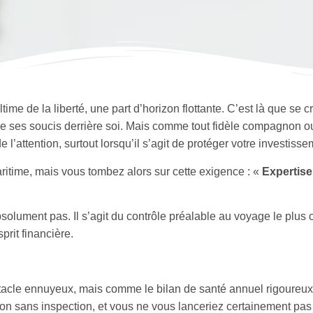
me de la liberté, une part d’horizon flottante. C’est là que se c
isse ses soucis derrière soi. Mais comme tout fidèle compagnon o
l’attention, surtout lorsqu’il s’agit de protéger votre investisse
time, mais vous tombez alors sur cette exigence : «
Expertise
solument pas. Il s’agit du contrôle préalable au voyage le plus c
sprit financière.
tacle ennuyeux, mais comme le bilan de santé annuel rigoureux
son sans inspection, et vous ne vous lanceriez certainement pa