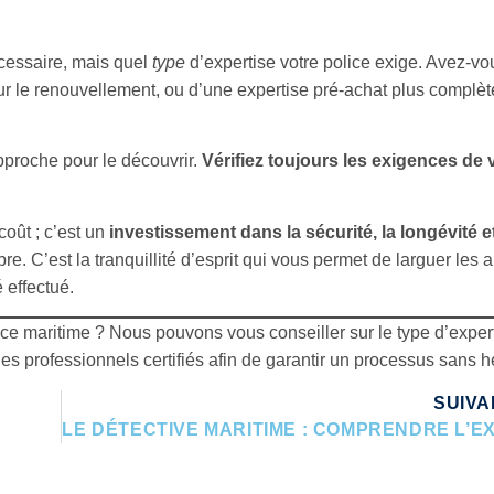
écessaire, mais quel
type
d’expertise votre police exige. Avez-vo
ur le renouvellement, ou d’une expertise pré-achat plus complèt
pproche pour le découvrir.
Vérifiez toujours les exigences de 
oût ; c’est un
investissement dans la sécurité, la longévité e
e. C’est la tranquillité d’esprit qui vous permet de larguer les 
 effectué.
nce maritime ? Nous pouvons vous conseiller sur le type d’exper
es professionnels certifiés afin de garantir un processus sans h
SUIVA