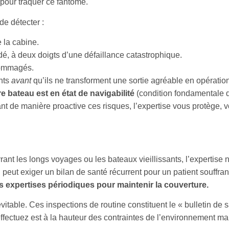
pour traquer ce fantôme.
de détecter :
 la cabine.
 à deux doigts d’une défaillance catastrophique.
dommagés.
ents
avant
qu’ils ne transforment une sortie agréable en opératio
re bateau est en état de navigabilité
(condition fondamentale d
tant de manière proactive ces risques, l’expertise vous protège, v
ant les longs voyages ou les bateaux vieillissants, l’expertise n
eut exiger un bilan de santé récurrent pour un patient souffran
s expertises périodiques pour maintenir la couverture.
vitable. Ces inspections de routine constituent le « bulletin de 
effectuez est à la hauteur des contraintes de l’environnement ma