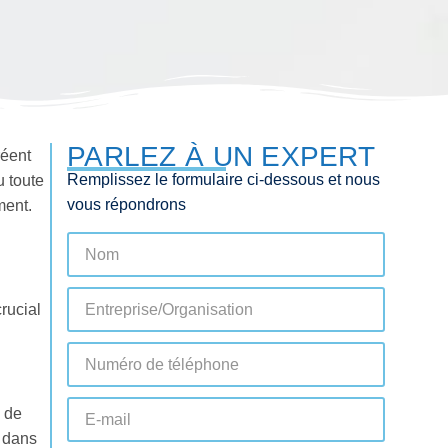
PARLEZ À UN EXPERT
réent
Remplissez le formulaire ci-dessous et nous
u toute
vous répondrons
ment.
rucial
 de
s dans