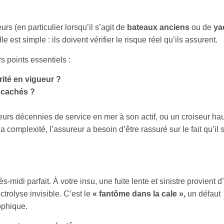
rs (en particulier lorsqu’il s’agit de
bateaux anciens
ou de
ya
 est simple : ils doivent vérifier le risque réel qu’ils assurent.
s points essentiels :
ité en vigueur ?
t cachés ?
eurs décennies de service en mer à son actif, ou un croiseur ha
 complexité, l’assureur a besoin d’être rassuré sur le fait qu’il s
idi parfait. À votre insu, une fuite lente et sinistre provient d
rolyse invisible. C’est le
« fantôme dans la cale »,
un défaut
rophique.