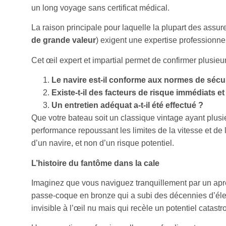
un long voyage sans certificat médical.
La raison principale pour laquelle la plupart des assureu
de grande valeur
) exigent une expertise professionnelle
Cet œil expert et impartial permet de confirmer plusieur
Le navire est-il conforme aux normes de sécur
Existe-t-il des facteurs de risque immédiats e
Un entretien adéquat a-t-il été effectué ?
Que votre bateau soit un classique vintage ayant plusi
performance repoussant les limites de la vitesse et de la
d’un navire, et non d’un risque potentiel.
L’histoire du fantôme dans la cale
Imaginez que vous naviguez tranquillement par un après-m
passe-coque en bronze qui a subi des décennies d’élect
invisible à l’œil nu mais qui recèle un potentiel catast