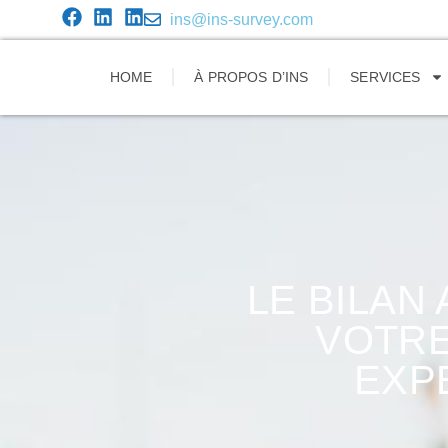
ins@ins-survey.com
HOME
À PROPOS D’INS
SERVICES
LE BILAN
VOTRE
EXP