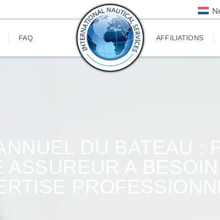
N
FAQ
AFFILIATIONS
 ANNUEL DU BATEAU :
 ASSUREUR A BESOIN
ERTISE PROFESSIONN