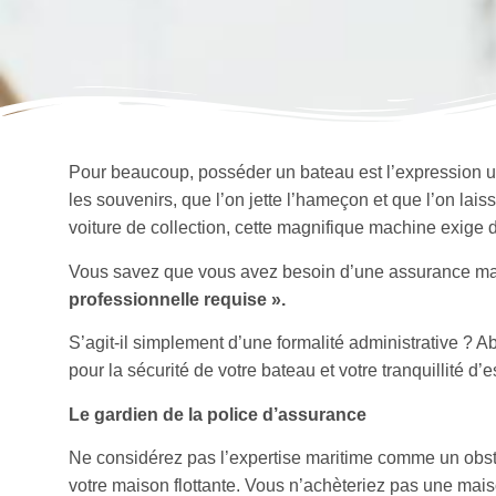
Pour beaucoup, posséder un bateau est l’expression ulti
les souvenirs, que l’on jette l’hameçon et que l’on la
voiture de collection, cette magnifique machine exige de 
Vous savez que vous avez besoin d’une assurance mari
professionnelle requise ».
S’agit-il simplement d’une formalité administrative ? Ab
pour la sécurité de votre bateau et votre tranquillité d’e
Le gardien de la police d’assurance
Ne considérez pas l’expertise maritime comme un obs
votre maison flottante. Vous n’achèteriez pas une mai