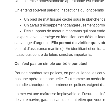
Une expertise professionnelle approfondie est conçue 
On entend souvent parler d’inspections qui ont permis 
Un pied de mât fissuré caché sous le plancher de
Un tuyau d’échappement dangereusement corrodé,
Des supports de moteur importants qui sont en
L’expertise vous protège en identifiant ces défauts lat
sauvetage d’urgence.
Elle permet de vérifier que vot
contrat d’assurance maritime). En identifiant et en trai
l’assureur, contre de futurs sinistres importants.
Ce n’est pas un simple contrôle ponctuel
Pour de nombreuses polices, en particulier celles couvr
pas une opération ponctuelle. Tout comme un médecin p
maladie chronique, de nombreuses polices exigent
de
La mer est une maîtresse impitoyable, et l’usure est iné
de votre navire, garantissant que l’entretien que vous 