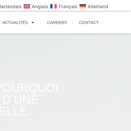
éerlandais
Anglais
Français
Allemand
ACTUALITÉS
CAREERS
CONTACT
 POURQUOI
 D’UNE
ELLE