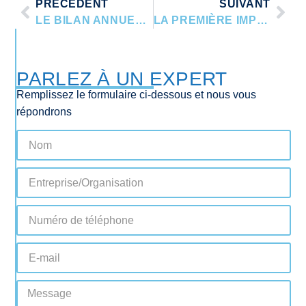
PRÉCÉDENT
SUIVANT
LE BILAN ANNUEL DU BATEAU : POURQUOI VOTRE ASSUREUR A BESOIN D’UNE EXPERTISE PROFESSIONNELLE
LA PREMIÈRE IMPRESSION : PRÉSENTER VOTRE YACHT EN VUE D’UNE EXPERTISE AVANT ACHAT
PARLEZ À UN EXPERT
Remplissez le formulaire ci-dessous et nous vous
répondrons