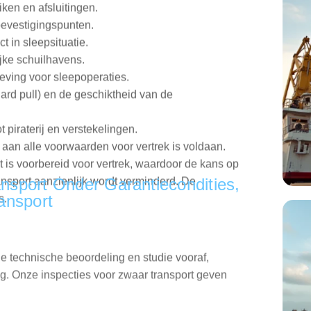
t in sleepsituatie.
ke schuilhavens.
eving voor sleepoperaties.
lard pull) en de geschiktheid van de
t piraterij en verstekelingen.
a aan alle voorwaarden voor vertrek is voldaan.
ct is voorbereid voor vertrek, waardoor de kans op
 transport aanzienlijk wordt verminderd. De
s.
nsport Onder Garantiecondities,
ansport
ge technische beoordeling en studie vooraf,
ng. Onze inspecties voor zwaar transport geven
e beoogde lading.
erschillende fasen van de operatie.