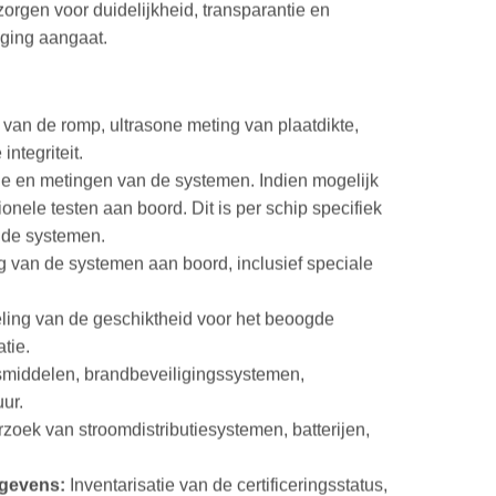
rgen voor duidelijkheid, transparantie en
gging aangaat.
van de romp, ultrasone meting van plaatdikte,
integriteit.
ie en metingen van de systemen. Indien mogelijk
onele testen aan boord. Dit is per schip specifiek
n de systemen.
g van de systemen aan boord, inclusief speciale
ing van de geschiktheid voor het beoogde
tie.
middelen, brandbeveiligingssystemen,
ur.
oek van stroomdistributiesystemen, batterijen,
egevens:
Inventarisatie van de certificeringsstatus,