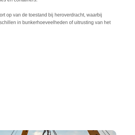
port op van de toestand bij heroverdracht, waarbij
schillen in bunkerhoeveelheden of uitrusting van het
SPECIFIEK
ONDERZOEK