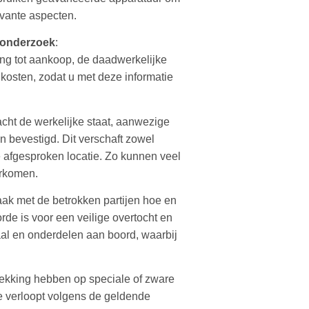
evante aspecten.
sonderzoek
:
ng tot aankoop, de daadwerkelijke
kosten, zodat u met deze informatie
racht de werkelijke staat, aanwezige
 bevestigd. Dit verschaft zowel
 afgesproken locatie. Zo kunnen veel
orkomen.
ak met de betrokken partijen hoe en
rde is voor een veilige overtocht en
aal en onderdelen aan boord, waarbij
trekking hebben op speciale of zware
se verloopt volgens de geldende