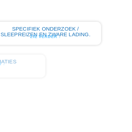
SPECIFIEK ONDERZOEK /
SLEEPREIZEN EN ZWARE LADING.
ZIE VERDER ↓
UATIES
R ↓