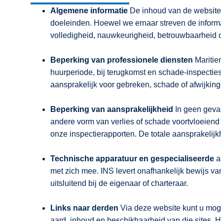
Algemene informatie
De inhoud van de website 
doeleinden. Hoewel we ernaar streven de informati
volledigheid, nauwkeurigheid, betrouwbaarheid of
Beperking van professionele diensten
Maritie
huurperiode, bij terugkomst en schade-inspectie
aansprakelijk voor gebreken, schade of afwijking
Beperking van aansprakelijkheid
In geen geval 
andere vorm van verlies of schade voortvloeiend u
onze inspectierapporten. De totale aansprakelijkh
Technische apparatuur en gespecialiseerde
a
met zich mee. INS levert onafhankelijk bewijs va
uitsluitend bij de eigenaar of charteraar.
Links naar derden
Via deze website kunt u moge
aard, inhoud en beschikbaarheid van die sites. H