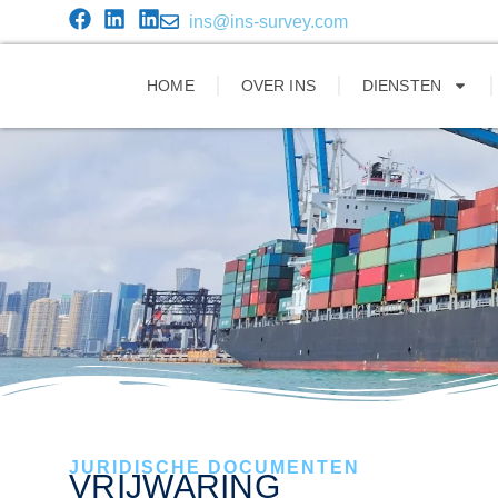
ins@ins-survey.com
HOME
OVER INS
DIENSTEN
JURIDISCHE DOCUMENTEN
VRIJWARING