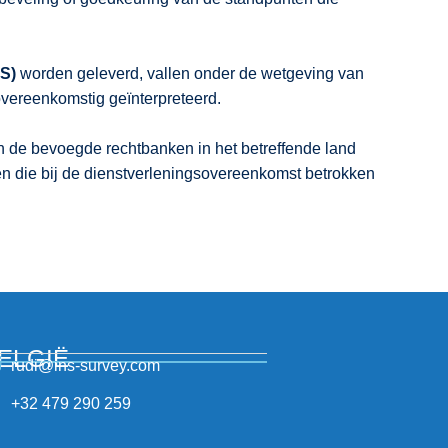
NS)
worden geleverd, vallen onder de wetgeving van
overeenkomstig geïnterpreteerd.
an de bevoegde rechtbanken in het betreffende land
jen die bij de dienstverleningsovereenkomst betrokken
ELGIË
rudi@ins-survey.com
+32 479 290 259