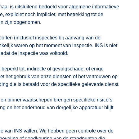
iaal is uitsluitend bedoeld voor algemene informatieve
 expliciet noch impliciet, met betrekking tot de
rin zijn opgenomen.
orten (inclusief inspecties bij aanvang van de
kelijk waren op het moment van inspectie. INS is niet
nadat de inspectie was voltooid.
 beperkt tot, indirecte of gevolgschade, of enige
met het gebruik van onze diensten of het vertrouwen op
ing die is betaald voor de specifieke geleverde dienst.
s en binnenvaartschepen brengen specifieke risico’s
ng en het onderhoud van dergelijke apparatuur blijft
ole van INS vallen. Wij hebben geen controle over de
anbeveling of goedkeuring van de standpunten die