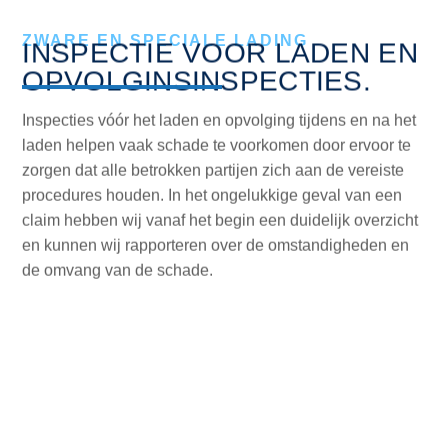
INSPECTIES.​
ZWARE EN SPECIALE LADING
INSPECTIE VOOR LADEN EN
OPVOLGINSINSPECTIES.
Inspecties vóór het laden en opvolging tijdens en na het
laden helpen vaak schade te voorkomen door ervoor te
zorgen dat alle betrokken partijen zich aan de vereiste
procedures houden. In het ongelukkige geval van een
claim hebben wij vanaf het begin een duidelijk overzicht
en kunnen wij rapporteren over de omstandigheden en
de omvang van de schade.