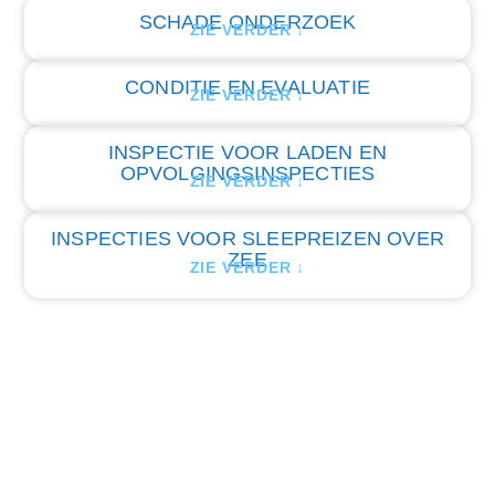
SCHADE ONDERZOEK
ZIE VERDER ↓
CONDITIE EN EVALUATIE
ZIE VERDER ↓
INSPECTIE VOOR LADEN EN
OPVOLGINGSINSPECTIES
ZIE VERDER ↓
INSPECTIES VOOR SLEEPREIZEN OVER
ZEE
ZIE VERDER ↓