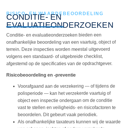
ONDERZOEKEN​
RISICO- EN WAARDEBEOORDELING
CONDITIE- EN
EVALUATIEONDERZOEKEN
Conditie- en evaluatieonderzoeken bieden een
onafhankelijke beoordeling van een vaartuig, object of
terrein. Deze inspecties worden meestal uitgevoerd
volgens een standaard- of uitgebreide checklist,
afgestemd op de specificaties van de opdrachtgever.
Risicobeoordeling en -preventie
Voorafgaand aan de verzekering — of tijdens de
polisperiode — kan het verzekerde vaartuig of
object een inspectie ondergaan om de conditie
vast te stellen en veiligheids- en risicofactoren te
beoordelen. Dit gebeurt vaak periodiek.
Als onafhankelijke taxateurs kunnen wij de waarde
van schepen, jachten of andere verzekerde