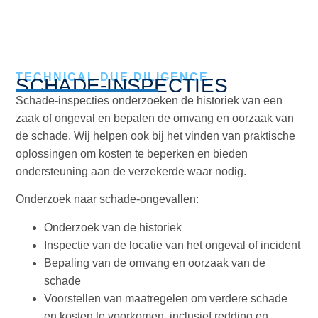
SCHADE-INSPECTIES
TECHNICAL DUE DILIGENCE
SCHADE-INSPECTIES
Schade‑inspecties onderzoeken de historiek van een
zaak of ongeval en bepalen de omvang en oorzaak van
de schade. Wij helpen ook bij het vinden van praktische
oplossingen om kosten te beperken en bieden
ondersteuning aan de verzekerde waar nodig.
Onderzoek naar schade‑ongevallen:
Onderzoek van de historiek
Inspectie van de locatie van het ongeval of incident
Bepaling van de omvang en oorzaak van de
schade
Voorstellen van maatregelen om verdere schade
en kosten te voorkomen, inclusief redding en